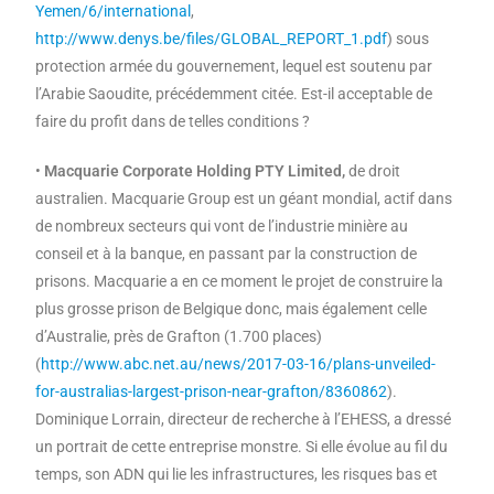
Yemen/6/international
,
http://www.denys.be/files/GLOBAL_REPORT_1.pdf
) sous
protection armée du gouvernement, lequel est soutenu par
l’Arabie Saoudite, précédemment citée. Est-il acceptable de
faire du profit dans de telles conditions ?
•
Macquarie Corporate Holding PTY Limited,
de droit
australien. Macquarie Group est un géant mondial, actif dans
de nombreux secteurs qui vont de l’industrie minière au
conseil et à la banque, en passant par la construction de
prisons. Macquarie a en ce moment le projet de construire la
plus grosse prison de Belgique donc, mais également celle
d’Australie, près de Grafton (1.700 places)
(
http://www.abc.net.au/news/2017-03-16/plans-unveiled-
for-australias-largest-prison-near-grafton/8360862
).
Dominique Lorrain, directeur de recherche à l’EHESS, a dressé
un portrait de cette entreprise monstre. Si elle évolue au fil du
temps, son ADN qui lie les infrastructures, les risques bas et