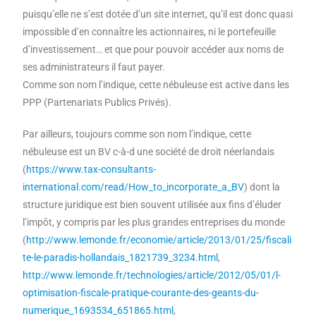
puisqu’elle ne s’est dotée d’un site internet, qu’il est donc quasi
impossible d’en connaître les actionnaires, ni le portefeuille
d’investissement… et que pour pouvoir accéder aux noms de
ses administrateurs il faut payer.
Comme son nom l’indique, cette nébuleuse est active dans les
PPP (Partenariats Publics Privés).
Par ailleurs, toujours comme son nom l’indique, cette
nébuleuse est un BV c-à-d une société de droit néerlandais
(
https://www.tax-consultants-
international.com/read/How_to_incorporate_a_BV
) dont la
structure juridique est bien souvent utilisée aux fins d’éluder
l’impôt, y compris par les plus grandes entreprises du monde
(
http://www.lemonde.fr/economie/article/2013/01/25/fiscali
te-le-paradis-hollandais_1821739_3234.html
,
http://www.lemonde.fr/technologies/article/2012/05/01/l-
optimisation-fiscale-pratique-courante-des-geants-du-
numerique_1693534_651865.html
,