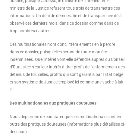
Justice, puisque Cafasso, le ministre de l’Intérieur et le
ministre de la Justice refusent tous trois de transmettre ces
informations. Un déni de démocratie et de transparence déjà
observé ces derniers mois, dans ce dossier comme dans de
trop nombreux autres.
Ces multinationales n’ont donc littéralement rien à perdre
dans ce dossier, puisqu’elles seront de toute manière
indemnisées. Quel intérêt vont-elle défendre auprès du Conseil
d’Etat, si ce n’est leur intérêt à tirer profit de l’enfermement des
détenus de Bruxelles, profits qui sont garantis par l’Etat belge
et son système de Justice employé ici comme une vache à lait
?
Des multinationales aux pratiques douteuses
Nous déplorons de constater que ces multinationales ont en
outre des pratiques douteuses (informations plus détaillées ci-
dessous) :