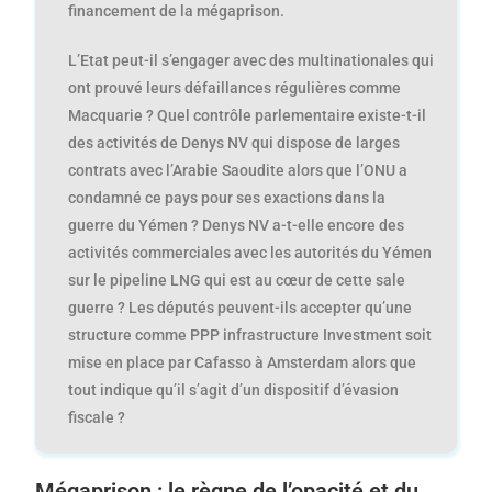
financement de la mégaprison.
L’Etat peut-il s’engager avec des multinationales qui
ont prouvé leurs défaillances régulières comme
Macquarie ? Quel contrôle parlementaire existe-t-il
des activités de Denys NV qui dispose de larges
contrats avec l’Arabie Saoudite alors que l’ONU a
condamné ce pays pour ses exactions dans la
guerre du Yémen ? Denys NV a-t-elle encore des
activités commerciales avec les autorités du Yémen
sur le pipeline LNG qui est au cœur de cette sale
guerre ? Les députés peuvent-ils accepter qu’une
structure comme PPP infrastructure Investment soit
mise en place par Cafasso à Amsterdam alors que
tout indique qu’il s’agit d’un dispositif d’évasion
fiscale ?
Mégaprison : le règne de l’opacité et du