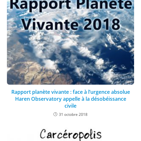
Rapport planète vivante : face à l’urgence absolue
Haren Observatory appelle à la désobéissance
civile
31 octobre 2018