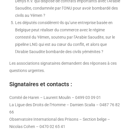
Denys n.v. qui dispose de contrats importants avec l’Arabie
Saoudite, condamnée par l’ONU pour avoir bombardé des
civils au Yémen ?
Les députés considèrent-ils qu’une entreprise basée en
Belgique peut réaliser du commerce avec le régime
contesté du Yémen, soutenu par l’Arabie Saoudite, sur le
pipeline LNG qui est au cœur du conflit, et alors que
l’Arabie Saoudite bombarde des civils yéménites ?
Les associations signataires demandent des réponses à ces
questions urgentes.
Signataires et contacts :
Comité de Haren – Laurent Moulin – 0499 03 09 01
La Ligue des Droits de l’Homme – Damien Scalia – 0487 76 82
66
Observatoire International des Prisons – Section belge –
Nicolas Cohen – 0470 02 65 41