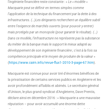
l’ingénierie financière reste constante : «
Le « modèle »
Macquarie peut se définir en termes simples comme
l’application de la technique du financement par la dette à des
infrastructures. (…)Les dirigeants recherchent un équilibre subtil
entre l’exigence de marchés ouverts (pour pouvoir y entrer)
mais protégés par un monopole (pour garantir le résultat). (…)
Dans ce modèle, l’infrastructure ne représente pas la substance
du métier de la banque mais le support le mieux adapté au
développement de son ingénierie financière ; c’est à la fois sa
compétence principale et le moyen de produire de la valeur
»
(
https://www.cairn.info/revue-flux1-2010-3-page-67.htm
).
Macquarie est connue pour avoir tiré d’énormes bénéfices de
la privatisation de certains services publics en Angleterre et les
avoir profondément affaiblis et abimés. Le secrétaire général
d’Unison, le plus grand syndicat d’Angleterre, Dave Prentis,
déclare ainsi en décembre 2016 : « Macquarie a une mauvaise
réputation – pour avoir accumulé une énorme dette