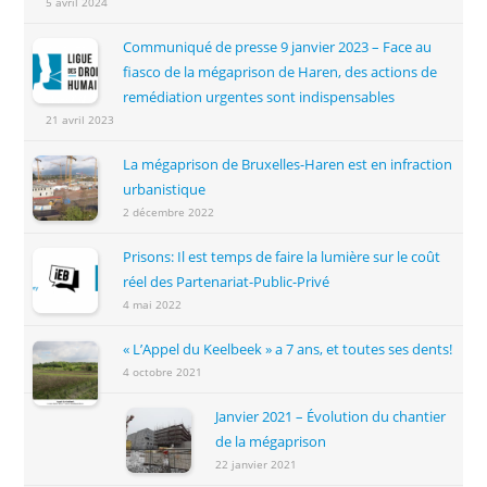
5 avril 2024
Communiqué de presse 9 janvier 2023 – Face au
fiasco de la mégaprison de Haren, des actions de
remédiation urgentes sont indispensables
21 avril 2023
La mégaprison de Bruxelles-Haren est en infraction
urbanistique
2 décembre 2022
Prisons: Il est temps de faire la lumière sur le coût
réel des Partenariat-Public-Privé
4 mai 2022
« L’Appel du Keelbeek » a 7 ans, et toutes ses dents!
4 octobre 2021
Janvier 2021 – Évolution du chantier
de la mégaprison
22 janvier 2021