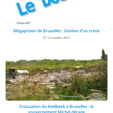
Mégaprison de Bruxelles : Genèse d’un crime
12 octobre 2017
Evacuation du Keelbeek à Bruxelles : le
gouvernement Michel dérape