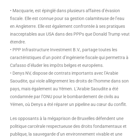
• Macquarie, est épinglé dans plusieurs affaires d’évasion
fiscale. Elle est connue pour sa gestion calamiteuse de l’eau
en Angleterre. Elle est également confrontée à ses pratiques
inacceptables aux USA dans des PPPs que Donald Trump veut
étendre.
• PPP Infrastructure Investment B.V., partage toutes les
caractéristiques d’un point d’ingénierie fiscale qui permettra à
Cafasso d’éluder les impôts belges et européens.
• Denys NV, dispose de contrats importants avec l’Arabie
Saoudite, qui viole allègrement les droits de l’homme dans son
pays, mais également au Yémen. L’Arabie Saoudite a été
condamnée par l’ONU pour le bombardement de civils au
Yémen, où Denys a été réparer un pipeline au cœur du conflit.
Les opposants à la mégaprison de Bruxelles défendent une
politique carcérale respectueuse des droits fondamentaux et
publique, la sauvegarde d’un environnement vivable et une