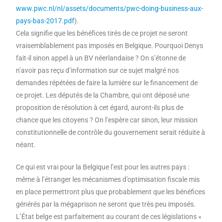
www.pwc.nl/nl/assets/documents/pwc-doing-business-aux-
pays-bas-2017.pdf
).
Cela signifie que les bénéfices tirés de ce projet ne seront
vraisemblablement pas imposés en Belgique. Pourquoi Denys
fait-il sinon appel à un BV néerlandaise ? On s’étonne de
n’avoir pas reçu d’information sur ce sujet malgré nos
demandes répétées de faire la lumière sur le financement de
ce projet. Les députés de la Chambre, qui ont déposé une
proposition de résolution à cet égard, auront-ils plus de
chance que les citoyens ? On l’espère car sinon, leur mission
constitutionnelle de contrôle du gouvernement serait réduite à
néant.
Ce qui est vrai pour la Belgique l’est pour les autres pays :
même à l’étranger les mécanismes d’optimisation fiscale mis
en place permettront plus que probablement que les bénéfices
générés par la mégaprison ne seront que très peu imposés.
L’État belge est parfaitement au courant de ces législations «