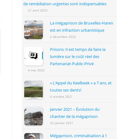
de remédiation urgentes sont indispensables
21 avril 2023
La mégaprison de Bruxelles-Haren
est en infraction urbanistique
2 décembre 2022
Prisons: Il est temps de faire la
lumière sur le coût réel des
Partenariat-Public-Privé
4 mai 2022
« L’Appel du Keelbeek » a 7 ans, et
toutes ses dents!
4 octobre 2021
Janvier 2021 – Évolution du
chantier de la mégaprison
22 janvier 2021
Mégaprison, criminalisation à 1