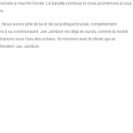
nstruite à marche forcée. La bataille continue et nous promettons à tous
es.
Nous avons pitié de lui et de sa politique brutale, complètement
s lors à sa communauté. Jan Jambon est déjà en sursis, comme la moitié
rations sous l’eau des océans. Ils montent avec le climat qui se
 défendent Jan Jambon.