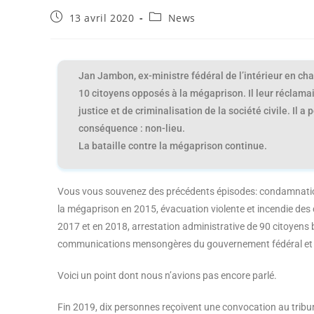
13 avril 2020
News
Jan Jambon, ex-ministre fédéral de l’intérieur en ch
10 citoyens opposés à la mégaprison. Il leur réclama
justice et de criminalisation de la société civile. Il a
conséquence : non-lieu.
La bataille contre la mégaprison continue.
Vous vous souvenez des précédents épisodes: condamnation
la mégaprison en 2015, évacuation violente et incendie des 
2017 et en 2018, arrestation administrative de 90 citoyens
communications mensongères du gouvernement fédéral et de 
Voici un point dont nous n’avions pas encore parlé.
Fin 2019, dix personnes reçoivent une convocation au tribun