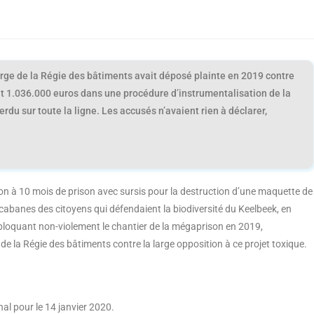
arge de la Régie des bâtiments avait déposé plainte en 2019 contre
it 1.036.000 euros dans une procédure d’instrumentalisation de la
 perdu sur toute la ligne. Les accusés n’avaient rien à déclarer,
 à 10 mois de prison avec sursis pour la destruction d’une maquette de
cabanes des citoyens qui défendaient la biodiversité du Keelbeek, en
 bloquant non-violement le chantier de la mégaprison en 2019,
la Régie des bâtiments contre la large opposition à ce projet toxique.
al pour le 14 janvier 2020.