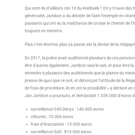
Qui sont-ils d’ailleurs ces 10 du Keelbeek ? On y trouve des 
générosité, Jambon a du décider de faire l’exemple en citan
passants qui ont eu la malchance de croiser le chemin de l’hu
toujours ex-ministre.
Plus c’est énorme, plus ça passe, est la devise de la mégapr
En 2017, la police avait auditionné plusieurs de ces person
être d’autres également, Jambon seul le sait, et peut-être la 
entendre à plusieurs des auditionnés que la plainte du minist
preuve de quoi que ce soit, et dénonçait l’attitude de la Régi
de frais de procédure, ils en ont la possibilité » a déclaré u
Jan Jambon a poursuivi, et demandait 1.036.000 d’euros
surveillance G4S Denys : 140.000 euros
clôtures : 70.000 euros
frais d’évacuation : 13.000 euros
surveillance G4S : 813.000 euros.