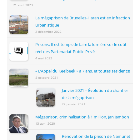
21 avril 2023
La mégaprison de Bruxelles-Haren est en infraction
urbanistique
2 décembre 2022
Prisons: Il est temps de faire la lumière sur le coût
réel des Partenariat-Public-Privé
4 mai 2022
« L’Appel du Keelbeek » a 7 ans, et toutes ses dents!
4 octobre 2021
Janvier 2021 – Évolution du chantier
de la mégaprison
22 janvier 2021
Mégaprison, criminalisation à 1 million, Jan Jambon
13 avril 2020
Rénovation de la prison de Namur et