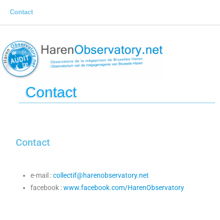
Contact
Contact
Contact
e-mail :
collectif@harenobservatory.net
facebook :
www.facebook.com/HarenObservatory