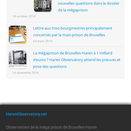
nouvelles questions dans le dossier
de la mégaprison
18 octobre 2019
Lettre aux trois bourgmestres principalement
concernés par la maxi-prison de Bruxelles
24 mars 2019
La mégaprison de Bruxelles-Haren à 1 milliard
d’euros ? Haren Observatory attend les preuves et
pose des questions
14 novembre 2018
HarenObservatory.net
Observatoire de la méga prison de Bruxelles-Haren