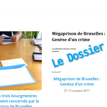
Mégaprison de Bruxelles :
Genèse d’un crime
12 octobre 2017
x trois bourgmestres
ment concernés par la
rison de Bruxelles