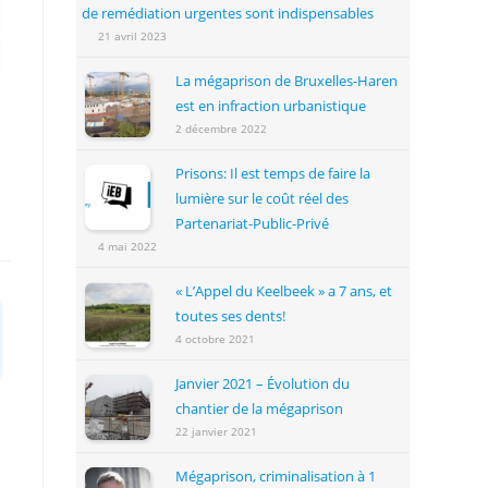
de remédiation urgentes sont indispensables
21 avril 2023
La mégaprison de Bruxelles-Haren
est en infraction urbanistique
2 décembre 2022
Prisons: Il est temps de faire la
lumière sur le coût réel des
Partenariat-Public-Privé
4 mai 2022
« L’Appel du Keelbeek » a 7 ans, et
toutes ses dents!
4 octobre 2021
Janvier 2021 – Évolution du
chantier de la mégaprison
22 janvier 2021
Mégaprison, criminalisation à 1