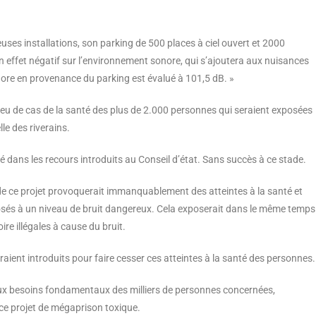
reuses installations, son parking de 500 places à ciel ouvert et 2000
 effet négatif sur l’environnement sonore, qui s’ajoutera aux nuisances
nore en provenance du parking est évalué à 101,5 dB. »
e peu de cas de la santé des plus de 2.000 personnes qui seraient exposées
le des riverains.
dans les recours introduits au Conseil d’état. Sans succès à ce stade.
de ce projet provoquerait immanquablement des atteintes à la santé et
sés à un niveau de bruit dangereux. Cela exposerait dans le même temps
ire illégales à cause du bruit.
raient introduits pour faire cesser ces atteintes à la santé des personnes.
 aux besoins fondamentaux des milliers de personnes concernées,
 ce projet de mégaprison toxique.