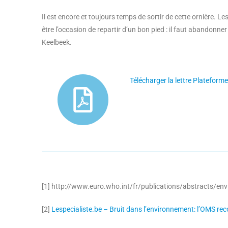
Il est encore et toujours temps de sortir de cette ornière. 
être l’occasion de repartir d’un bon pied : il faut abandonne
Keelbeek.
Télécharger la lettre Platefor
[1] http://www.euro.who.int/fr/publications/abstracts/envi
[2]
Lespecialiste.be – Bruit dans l’environnement: l’OMS r