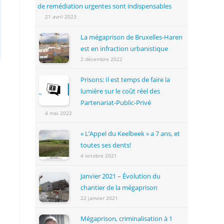
de remédiation urgentes sont indispensables
21 avril 2023
La mégaprison de Bruxelles-Haren
est en infraction urbanistique
2 décembre 2022
Prisons: Il est temps de faire la
lumière sur le coût réel des
Partenariat-Public-Privé
4 mai 2022
« L’Appel du Keelbeek » a 7 ans, et
toutes ses dents!
4 octobre 2021
Janvier 2021 – Évolution du
chantier de la mégaprison
22 janvier 2021
Mégaprison, criminalisation à 1