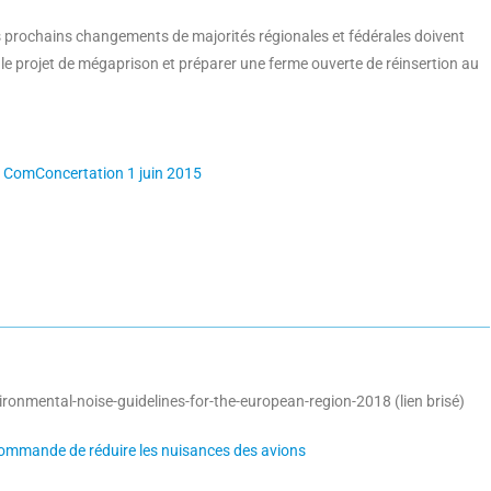
Les prochains changements de majorités régionales et fédérales doivent
r le projet de mégaprison et préparer une ferme ouverte de réinsertion au
me ComConcertation 1 juin 2015
ronmental-noise-guidelines-for-the-european-region-2018 (lien brisé)
ecommande de réduire les nuisances des avions