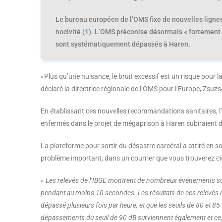
Le bureau européen de l’OMS fixe de nouvelles lignes d
nocivité (
1
). L’OMS préconise désormais « fortement »
sont systématiquement dépassés à Haren.
«Plus qu’une nuisance, le bruit excessif est un risque pour
déclaré la directrice régionale de l’OMS pour l’Europe, Zsu
En établissant ces nouvelles recommandations sanitaires, l’O
enfermés dans le projet de mégaprison à Haren subiraient d
La plateforme pour sortir du désastre carcéral a attiré en s
problème important, dans un courrier que vous trouverez ci
«
Les relevés de l’IBGE montrent de nombreux événements so
pendant au moins 10 secondes. Les résultats de ces relevés 
dépassé plusieurs fois par heure, et que les seuils de 80 et 8
dépassements du seuil de 90 dB surviennent également et ce, d