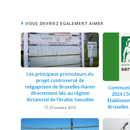
VOUS DEVRIEZ ÉGALEMENT AIMER
Les principaux promoteurs du
projet controversé de
mégaprison de Bruxelles-Haren
Communiqu
directement liés au régime
2024 CSC
dictatorial de l’Arabie Saoudite
Établissem
Bruxelles
25 octobre 2018