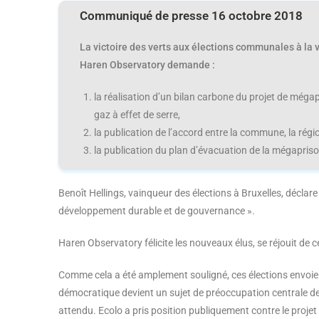
Communiqué de presse 16 octobre 2018
La victoire des verts aux élections communales à la v
Haren Observatory demande :
la réalisation d’un bilan carbone du projet de méga
gaz à effet de serre,
la publication de l’accord entre la commune, la région
la publication du plan d’évacuation de la mégapriso
Benoît Hellings, vainqueur des élections à Bruxelles, déclare 
développement durable et de gouvernance ».
Haren Observatory félicite les nouveaux élus, se réjouit de ce
Comme cela a été amplement souligné, ces élections envoient 
démocratique devient un sujet de préoccupation centrale d
attendu. Ecolo a pris position publiquement contre le proj