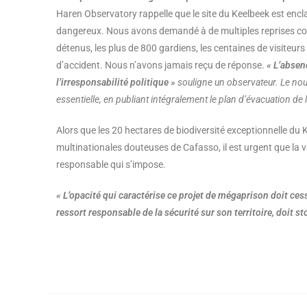
Haren Observatory rappelle que le site du Keelbeek est enc
dangereux. Nous avons demandé à de multiples reprises com
détenus, les plus de 800 gardiens, les centaines de visiteur
d’accident. Nous n’avons jamais reçu de réponse.
« L’absenc
l’irresponsabilité politique »
souligne un observateur. Le nou
essentielle, en publiant intégralement le plan d’évacuation de
Alors que les 20 hectares de biodiversité exceptionnelle du 
multinationales douteuses de Cafasso, il est urgent que la vi
responsable qui s’impose.
« L’opacité qui caractérise ce projet de mégaprison doit cess
ressort responsable de la sécurité sur son territoire, doit st