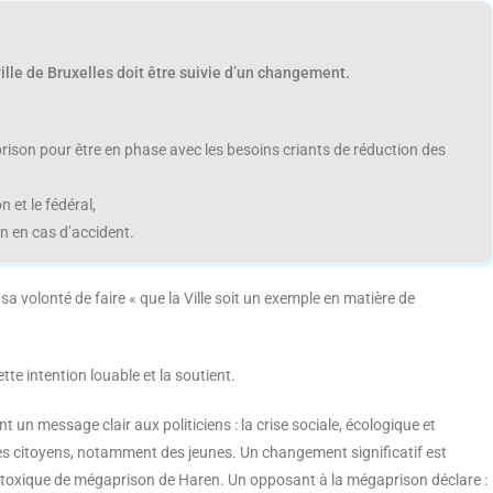
ille de Bruxelles doit être suivie d’un changement.
prison pour être en phase avec les besoins criants de réduction des
 et le fédéral,
n en cas d’accident.
sa volonté de faire « que la Ville soit un exemple en matière de
tte intention louable et la soutient.
un message clair aux politiciens : la crise sociale, écologique et
es citoyens, notamment des jeunes. Un changement significatif est
et toxique de mégaprison de Haren. Un opposant à la mégaprison déclare :