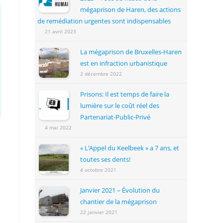
mégaprison de Haren, des actions
de remédiation urgentes sont indispensables
21 avril 2023
La mégaprison de Bruxelles-Haren
est en infraction urbanistique
2 décembre 2022
Prisons: Il est temps de faire la
lumière sur le coût réel des
Partenariat-Public-Privé
4 mai 2022
« L’Appel du Keelbeek » a 7 ans, et
toutes ses dents!
4 octobre 2021
Janvier 2021 – Évolution du
chantier de la mégaprison
22 janvier 2021