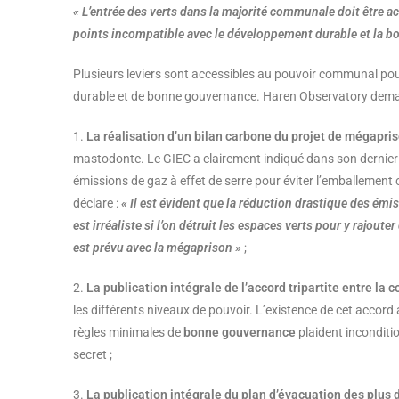
« L’entrée des verts dans la majorité communale doit être 
points incompatible avec le développement durable et la b
Plusieurs leviers sont accessibles au pouvoir communal pou
durable et de bonne gouvernance. Haren Observatory demand
1.
La réalisation d’un bilan carbone du projet de mégapr
mastodonte. Le GIEC a clairement indiqué dans son dernier ra
émissions de gaz à effet de serre pour éviter l’emballemen
déclare :
« Il est évident que la réduction drastique des émiss
est irréaliste si l’on détruit les espaces verts pour y rajo
est prévu avec la mégaprison »
;
2.
La publication intégrale de l’accord tripartite entre la 
les différents niveaux de pouvoir. L’existence de cet accord 
règles minimales de
bonne gouvernance
plaident inconditio
secret ;
3.
La publication intégrale du plan d’évacuation des plus