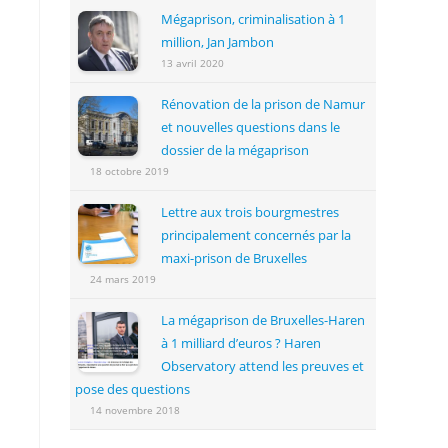
Mégaprison, criminalisation à 1
million, Jan Jambon
13 avril 2020
Rénovation de la prison de Namur
et nouvelles questions dans le
dossier de la mégaprison
18 octobre 2019
Lettre aux trois bourgmestres
principalement concernés par la
maxi-prison de Bruxelles
24 mars 2019
La mégaprison de Bruxelles-Haren
à 1 milliard d’euros ? Haren
Observatory attend les preuves et
pose des questions
14 novembre 2018