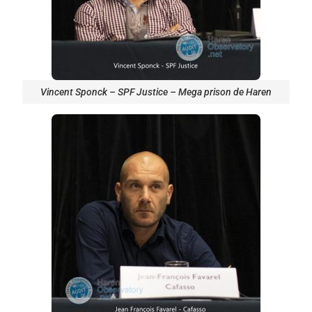
Vincent Sponck – SPF Justice – Mega prison de Haren