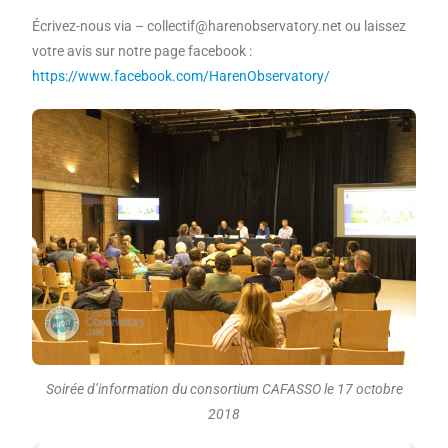
Écrivez-nous via – collectif@harenobservatory.net ou laissez
votre avis sur notre page facebook :
https://www.facebook.com/HarenObservatory/
Soirée d’information du consortium CAFASSO le 17 octobre
2018