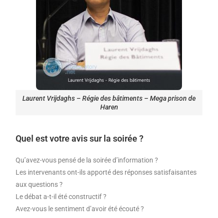
Laurent Vrijdaghs – Régie des bâtiments – Mega prison de
Haren
Quel est votre avis sur la soirée ?
Qu’avez-vous pensé de la soirée d’information ?
Les intervenants ont-ils apporté des réponses satisfaisantes
aux questions ?
Le débat a-t-il été constructif ?
Avez-vous le sentiment d’avoir été écouté ?