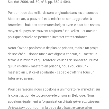
Société, 2006, vol. 30, n° 3, pp. 389 à 404).
Pendant que des milliards sont engloutis dans les prisons du
Masterplan, la pauvreté et la misère se sont aggravées à
Bruxelles – huit des communes belges avec le plus bas revenu
moyen du pays se trouvent toujours à Bruxelles – et aucune
politique actuelle ne permet d’inverser cette tendance.
Nous n’avons pas besoin de plus de prisons, mais d’un projet
de société qui donne une place digne à chacun, qui mette un
terme à la misère et qui renforce les liens de solidarité. Plutôt
qu’un énième « masterplan prisons, nous voulons un «
masterplan justice et solidarité » capable d’offrir à tous un
futur avec avenir.
Pour ces raisons, nous appelons à un
moratoire
immédiat sur
la construction de toute nouvelle prison en Belgique. Nous
appelons également à l’organisation d’
états généraux citoyens
de la prison
pour tourner la page du désastre carcéral en