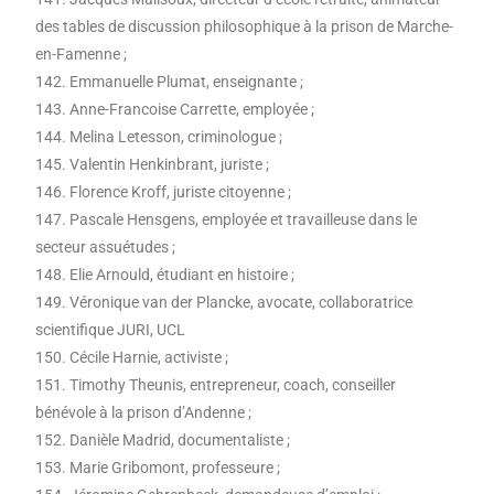
des tables de discussion philosophique à la prison de Marche-
en-Famenne ;
142. Emmanuelle Plumat, enseignante ;
143. Anne-Francoise Carrette, employée ;
144. Melina Letesson, criminologue ;
145. Valentin Henkinbrant, juriste ;
146. Florence Kroff, juriste citoyenne ;
147. Pascale Hensgens, employée et travailleuse dans le
secteur assuétudes ;
148. Elie Arnould, étudiant en histoire ;
149. Véronique van der Plancke, avocate, collaboratrice
scientifique JURI, UCL
150. Cécile Harnie, activiste ;
151. Timothy Theunis, entrepreneur, coach, conseiller
bénévole à la prison d’Andenne ;
152. Danièle Madrid, documentaliste ;
153. Marie Gribomont, professeure ;