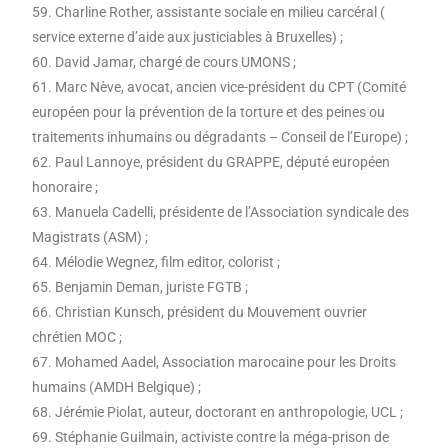
59. Charline Rother, assistante sociale en milieu carcéral (
service externe d’aide aux justiciables à Bruxelles) ;
60. David Jamar, chargé de cours UMONS ;
61. Marc Nève, avocat, ancien vice-président du CPT (Comité
européen pour la prévention de la torture et des peines ou
traitements inhumains ou dégradants – Conseil de l’Europe) ;
62. Paul Lannoye, président du GRAPPE, député européen
honoraire ;
63. Manuela Cadelli, présidente de l’Association syndicale des
Magistrats (ASM) ;
64. Mélodie Wegnez, film editor, colorist ;
65. Benjamin Deman, juriste FGTB ;
66. Christian Kunsch, président du Mouvement ouvrier
chrétien MOC ;
67. Mohamed Aadel, Association marocaine pour les Droits
humains (AMDH Belgique) ;
68. Jérémie Piolat, auteur, doctorant en anthropologie, UCL ;
69. Stéphanie Guilmain, activiste contre la méga-prison de