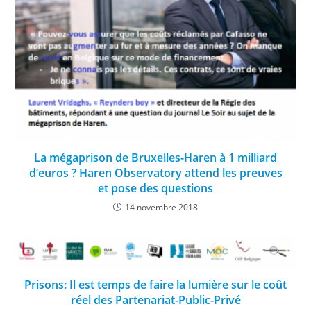
La mégaprison de Bruxelles-Haren à 1 milliard
d’euros ? Haren Observatory attend les preuves
et pose des questions
14 novembre 2018
Prisons: Il est temps de faire la lumière sur le coût
réel des Partenariat-Public-Privé