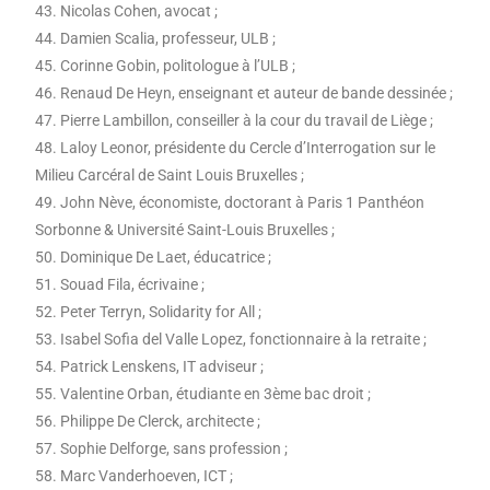
43. Nicolas Cohen, avocat ;
44. Damien Scalia, professeur, ULB ;
45. Corinne Gobin, politologue à l’ULB ;
46. Renaud De Heyn, enseignant et auteur de bande dessinée ;
47. Pierre Lambillon, conseiller à la cour du travail de Liège ;
48. Laloy Leonor, présidente du Cercle d’Interrogation sur le
Milieu Carcéral de Saint Louis Bruxelles ;
49. John Nève, économiste, doctorant à Paris 1 Panthéon
Sorbonne & Université Saint-Louis Bruxelles ;
50. Dominique De Laet, éducatrice ;
51. Souad Fila, écrivaine ;
52. Peter Terryn, Solidarity for All ;
53. Isabel Sofia del Valle Lopez, fonctionnaire à la retraite ;
54. Patrick Lenskens, IT adviseur ;
55. Valentine Orban, étudiante en 3ème bac droit ;
56. Philippe De Clerck, architecte ;
57. Sophie Delforge, sans profession ;
58. Marc Vanderhoeven, ICT ;