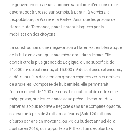
Le gouvernement actuel annonce sa volonté d’en construire
davantage : à Vresse-sur-Semois, à Lantin, à Verviers, à
Leopoldsburg, à Wavre et à Paifve. Ainsi que les prisons de
Haren et de Termonde, pour l’instant bloquées par la
mobilisation des citoyens.
La construction d’une méga-prison à Haren est emblématique
de la fuite en avant qui nous mène droit dans le mur. Elle
devrait être la plus grande de Belgique, d’une superficie de
51.000 m² de bâtiments, et 15.000 m² de surfaces extérieures,
et détruirait l’un des derniers grands espaces verts et arables
de Bruxelles. Composée de huit entités, elle permettrait
l’enfermement de 1200 détenus. Le coût total de cette seule
mégaprison, sur les 25 années que prévoit le contrat du «
partenariat-public-privé » négocié dans une complète opacité,
est estimé à plus de 3 milliards d’euros (Soit 120 millions
d’euros par ans en moyenne, ou 7% du budget annuel de la
Justice en 2016, qui rapporté au PIB est l’un des plus bas