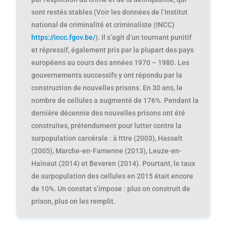
sont restés stables (Voir les données de l’Institut
national de criminalité et criminaliste (INCC)
https://incc.fgov.be/
). Il s’agit d’un tournant punitif
et répressif, également pris par la plupart des pays
européens au cours des années 1970 – 1980. Les
gouvernements successifs y ont répondu par la
construction de nouvelles prisons. En 30 ans, le
nombre de cellules a augmenté de 176%. Pendant la
dernière décennie des nouvelles prisons ont été
construites, prétendument pour lutter contre la
surpopulation carcérale : à Ittre (2003), Hasselt
(2005), Marche-en-Famenne (2013), Leuze-en-
Hainaut (2014) et Beveren (2014). Pourtant, le taux
de surpopulation des cellules en 2015 était encore
de 10%. Un constat s’impose : plus on construit de
prison, plus on les remplit.