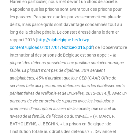
Haren en particulier, nous met devant un choix de société.
Rappelons que les prisons sont avant tout des prisons pour
les pauvres. Pas parce que les pauvres commettent plus de
délits, mais parce qu’ils sont davantage condamnés tout au
long de la chaîne pénale. Le constat dressé dans le dernier
rapport 2016 (
http://oipbelgique.be/fr/wp-
content/uploads/2017/01/Notice-2016.pdf
) de l’Observatoire
international des prisons de Belgique est sans appel : «
la
plupart des détenus possèdent une position socioéconomique
faible. La plupart n‘ont pas de diplôme. 30% seraient
analphabètes, 45% n’auraient que leur CEB (CAAP, Offre de
services faite aux personnes détenues dans les établissements
pénitentiaires de Wallonie et de Bruxelles, 2013-2014.]]. Avec un
parcours de vie empreint de ruptures avec les institutions
premières d’inscription au sein de la société, que ce soit au
niveau de la famille, de l’école ou du travail…
» (P. MARY, F.
BATHOLEYNS, J. BEGHIN, « La prison en Belgique : de
l’institution totale aux droits des détenus ? », Déviance et