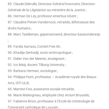
85. Claude Debrulle, Directeur-Général honoraire, Direction-
Générale de la Législation au ministère de la Justice ;
86. Herman De Ley, professor-emeritus UGent ;
87. Claudine Penen-Vandernoot, retraitée, défenseuse des
droits humains ;
88. Marc Taeldeman, gepensioneerd, directeur basisonderwijs
;
89. Farida Aarrass, Comité Free Ali ;
90. Khadija Senhadji, socio-anthropologue ;
91. Didier Van der Meeren, enseignant ;
92. Ico Maly, docent Tilburg University ;
93. Barbara Herman, sociologue ;
94. Philippe Hunt, professeur – Académie royale des Beaux-
Arts, ISTI-ULB;
95. Martine Five, assistante sociale retraitée;
96. Marie Malengreau, employée chez Atrium Brussels;
97. Fabienne Brion, professeur à l’Ecole de criminologie de
l’Université catholique de Louvain ;