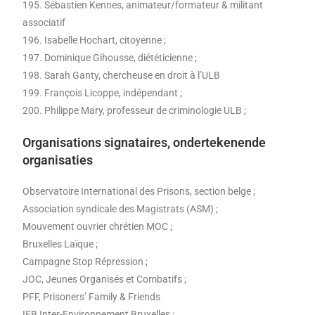
195. Sébastien Kennes, animateur/formateur & militant
associatif
196. Isabelle Hochart, citoyenne ;
197. Dominique Gihousse, diététicienne ;
198. Sarah Ganty, chercheuse en droit à l’ULB
199. François Licoppe, indépendant ;
200. Philippe Mary, professeur de criminologie ULB ;
Organisations signataires, ondertekenende
organisaties
Observatoire International des Prisons, section belge ;
Association syndicale des Magistrats (ASM) ;
Mouvement ouvrier chrétien MOC ;
Bruxelles Laïque ;
Campagne Stop Répression ;
JOC, Jeunes Organisés et Combatifs ;
PFF, Prisoners’ Family & Friends
IEB Inter-Environnement Bruxelles ;