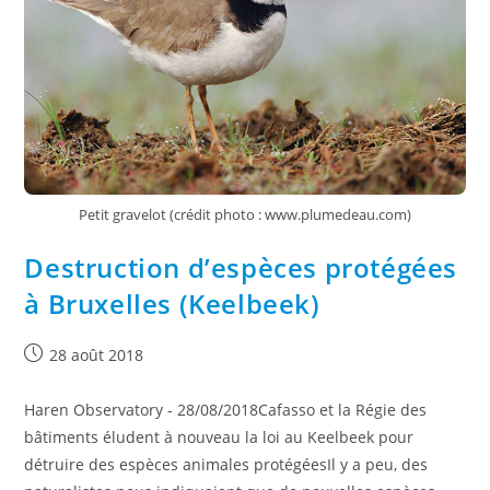
Petit gravelot (crédit photo : www.plumedeau.com)
Destruction d’espèces protégées
à Bruxelles (Keelbeek)
28 août 2018
Haren Observatory - 28/08/2018Cafasso et la Régie des
bâtiments éludent à nouveau la loi au Keelbeek pour
détruire des espèces animales protégéesIl y a peu, des