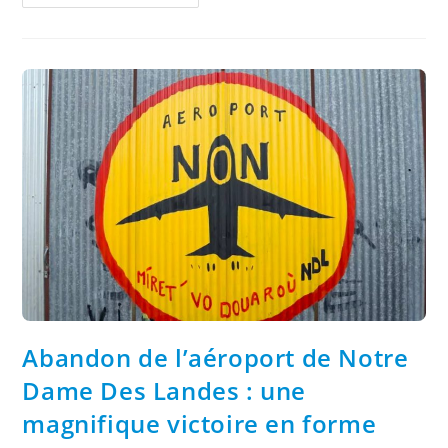
Abandon de l’aéroport de Notre
Dame Des Landes : une
magnifique victoire en forme