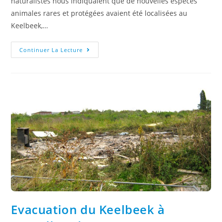
naturalistes nous indiquaient que de nouvelles espèces
animales rares et protégées avaient été localisées au
Keelbeek,…
Continuer La Lecture
Evacuation du Keelbeek à