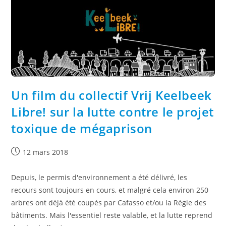
Un film du collectif Vrij Keelbeek
Libre! sur la lutte contre le projet
toxique de mégaprison
12 mars 2018
Depuis, le permis d'environnement a été délivré, les
recours sont toujours en cours, et malgré cela environ 250
arbres ont déjà été coupés par Cafasso et/ou la Régie des
bâtiments. Mais l'essentiel reste valable, et la lutte reprend