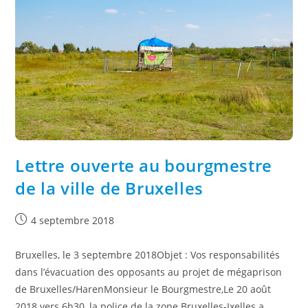
Lettre ouverte au bourgmestre
de la ville de Bruxelles
4 septembre 2018
Bruxelles, le 3 septembre 2018Objet : Vos responsabilités
dans l’évacuation des opposants au projet de mégaprison
de Bruxelles/HarenMonsieur le Bourgmestre,Le 20 août
2018 vers 6h30, la police de la zone Bruxelles-Ixelles a