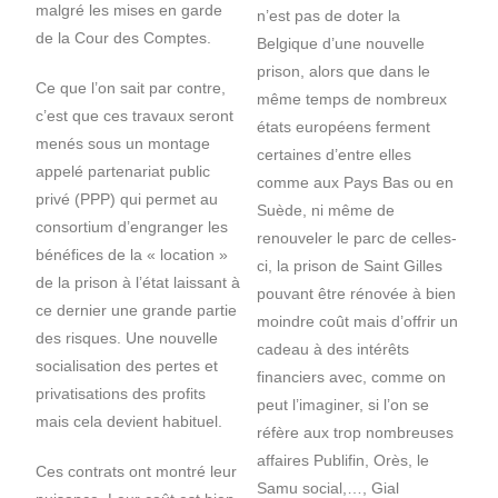
malgré les mises en garde
n’est pas de doter la
de la Cour des Comptes.
Belgique d’une nouvelle
prison, alors que dans le
Ce que l’on sait par contre,
même temps de nombreux
c’est que ces travaux seront
états européens ferment
menés sous un montage
certaines d’entre elles
appelé partenariat public
comme aux Pays Bas ou en
privé (PPP) qui permet au
Suède, ni même de
consortium d’engranger les
renouveler le parc de celles-
bénéfices de la « location »
ci, la prison de Saint Gilles
de la prison à l’état laissant à
pouvant être rénovée à bien
ce dernier une grande partie
moindre coût mais d’offrir un
des risques. Une nouvelle
cadeau à des intérêts
socialisation des pertes et
financiers avec, comme on
privatisations des profits
peut l’imaginer, si l’on se
mais cela devient habituel.
réfère aux trop nombreuses
affaires Publifin, Orès, le
Ces contrats ont montré leur
Samu social,…, Gial