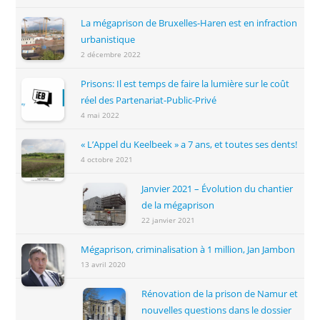
La mégaprison de Bruxelles-Haren est en infraction
urbanistique
2 décembre 2022
Prisons: Il est temps de faire la lumière sur le coût
réel des Partenariat-Public-Privé
4 mai 2022
« L’Appel du Keelbeek » a 7 ans, et toutes ses dents!
4 octobre 2021
Janvier 2021 – Évolution du chantier
de la mégaprison
22 janvier 2021
Mégaprison, criminalisation à 1 million, Jan Jambon
13 avril 2020
Rénovation de la prison de Namur et
nouvelles questions dans le dossier