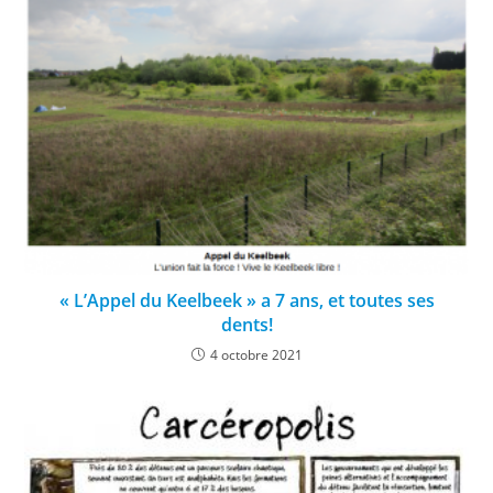
« L’Appel du Keelbeek » a 7 ans, et toutes ses
dents!
4 octobre 2021