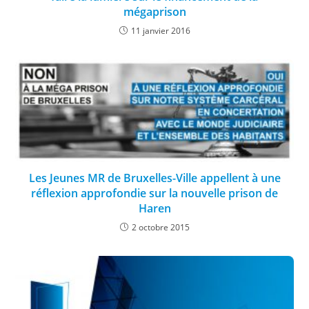
mégaprison
11 janvier 2016
Les Jeunes MR de Bruxelles-Ville appellent à une
réflexion approfondie sur la nouvelle prison de
Haren
2 octobre 2015