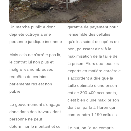
Un marché public a donc
garantie de payement pour
déjà été octroyé à une
l’ensemble des cellules
personne juridique inconnue.
qu’elles soient occupées ou
non, poussant ainsi à la
Mais cela ne s’arrête pas là,
maximisation de la taille de
le contrat lui non plus et
la prison. Alors que tous les
malgré les nombreuses
experts en matière carcérale
requêtes de certains
s’accordent à dire que la
parlementaires est non
taille optimale d’une prison
publié.
est de 300-400 occupants,
c’est bien d’une maxi prison
Le gouvernement s’engage
dont on parle à Haren qui
donc dans des travaux dont
comprendra 1.190 cellules.
personne ne peut
déterminer le montant et ce
Le but, on l’aura compris,