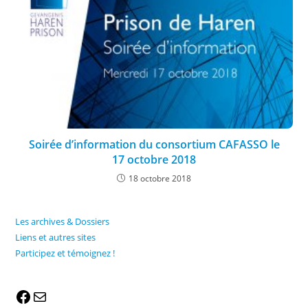
Soirée d’information du consortium CAFASSO le
17 octobre 2018
18 octobre 2018
Les archives & Dossiers
Liens et autres sites
Participez et témoignez !